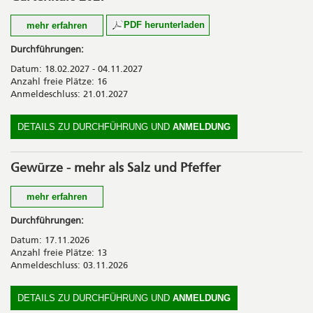
Kosten
PDF herunterladen
mehr erfahren
CHF 60.00 inkl. Lebensmittel
Möchten Sie einen Garten anlegen? Farbenfrohe Blumen,
Durchführungen:
knackiges Gemüse, frische Kräuter oder Beeren pflanzen und
Datum: 18.02.2027 - 04.11.2027
fachgerecht pflegen? Dann besuchen Sie uns. Wir bieten Ihnen
Anzahl freie Plätze: 16
einen vielfältigen Kurs rund um den Garten.
Anmeldeschluss: 21.01.2027
Erleben Sie Wissen in einer inspirierenden Umgebung mit
motivierten Fachpersonen und interessierten Kolleginnen und
Kollegen. Wir legen besonderen Wert auf das Verbinden von
DETAILS ZU DURCHFÜHRUNG UND
ANMELDUNG
Theorie und Praxis.
Kosten
Gewürze - mehr als Salz und Pfeffer
CHF 1'270.- inkl. Mittagessen, Zwischenverpflegungen,
mehr erfahren
Kursunterlagen und Material
Wir tauchen ein in die faszinierende Welt der Gewürze und
Durchführungen:
entdecken, wie vielfältig sowie geschmacksprägend sie
Datum: 17.11.2026
eingesetzt werden können. Gemeinsam entdecken wir die
Anzahl freie Plätze: 13
Herkunft und Verwendung ausgewählter Gewürze aus aller Welt
Anmeldeschluss: 03.11.2026
und bringen ihre Aromen in den zubereiteten Gerichten voll zur
Geltung.
DETAILS ZU DURCHFÜHRUNG UND
ANMELDUNG
Kosten